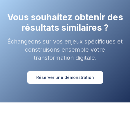
Vous souhaitez obtenir des
résultats similaires ?
Échangeons sur vos enjeux spécifiques et
construisons ensemble votre
transformation digitale.
Réserver une démonstration
Notre ambition est de participer à la transformation de nos clients
grâce à l'innovation, l'écoute des utilisateurs, notre démarche
d'innovation et enfin l'engagement de nos équipes.