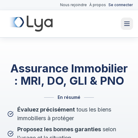
Nous rejoindre
À propos
Se connecter
Assurance Immobilier
: MRI, DO, GLI & PNO
En résumé
Évaluez précisément
tous les biens
immobiliers à protéger
Proposez les bonnes garanties
selon
l'usage et la situation