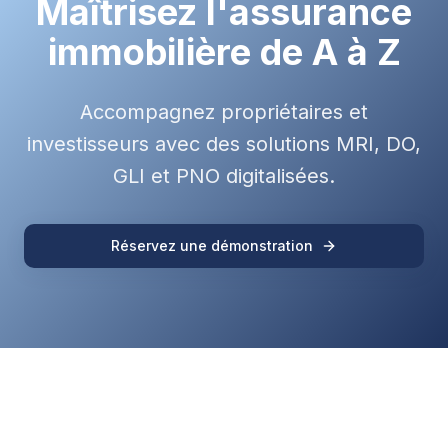
Maîtrisez l'assurance
immobilière de A à Z
Accompagnez propriétaires et
investisseurs avec des solutions MRI, DO,
GLI et PNO digitalisées.
Réservez une démonstration
Notre ambition est de participer à la transformation de nos clients
grâce à l'innovation, l'écoute des utilisateurs, notre démarche
d'innovation et enfin l'engagement de nos équipes.