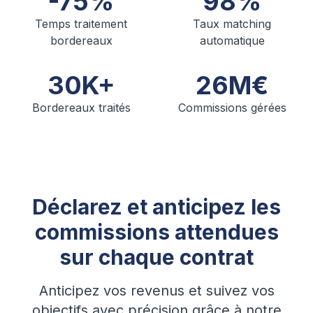
-75%
98%
Temps traitement
Taux matching
bordereaux
automatique
30K+
26M€
Bordereaux traités
Commissions gérées
Déclarez et anticipez les
commissions attendues
sur chaque contrat
Anticipez vos revenus et suivez vos
objectifs avec précision grâce à notre