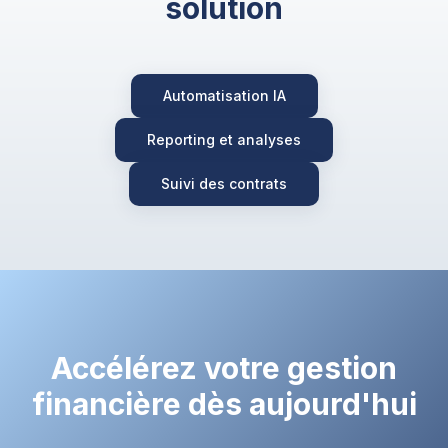
solution
Automatisation IA
Reporting et analyses
Suivi des contrats
Accélérez votre gestion
financière dès aujourd'hui