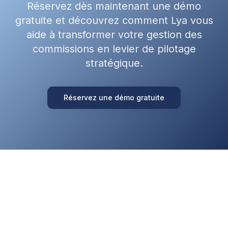
Réservez dès maintenant une démo
gratuite et découvrez comment Lya vous
aide à transformer votre gestion des
commissions en levier de pilotage
stratégique.
Réservez une démo gratuite
Notre ambition est de participer à la transformation de nos clients
grâce à l'innovation, l'écoute des utilisateurs, notre démarche
d'innovation et enfin l'engagement de nos équipes.
© 2025 Lya. Tous droits réservés.
Découvrir Lya
Informations légales