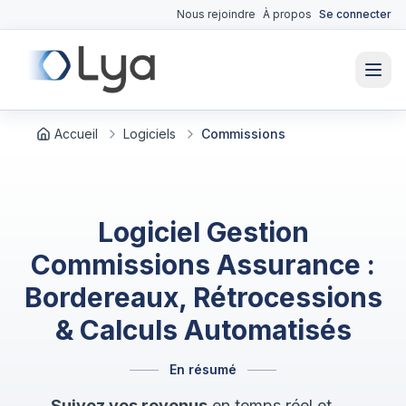
Nous rejoindre
À propos
Se connecter
Accueil
Logiciels
Commissions
Logiciel Gestion
Commissions Assurance :
Bordereaux, Rétrocessions
& Calculs Automatisés
En résumé
Suivez vos revenus
en temps réel et