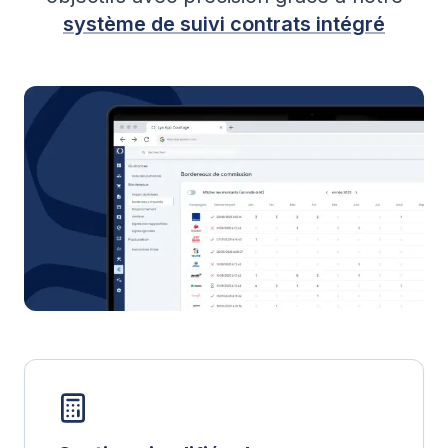
système de suivi contrats intégré