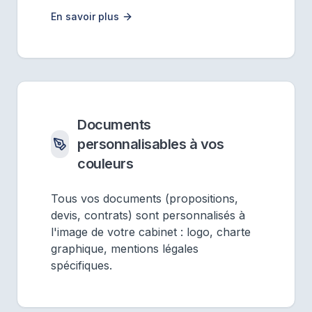
En savoir plus
Documents
personnalisables à vos
couleurs
Tous vos documents (propositions,
devis, contrats) sont personnalisés à
l'image de votre cabinet : logo, charte
graphique, mentions légales
spécifiques.