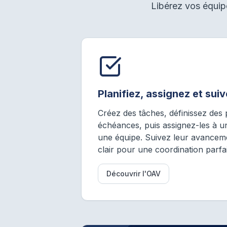
Libérez vos équipe
Planifiez, assignez et su
Créez des tâches, définissez des p
échéances, puis assignez-les à u
une équipe. Suivez leur avanceme
clair pour une coordination parfai
Découvrir l'OAV