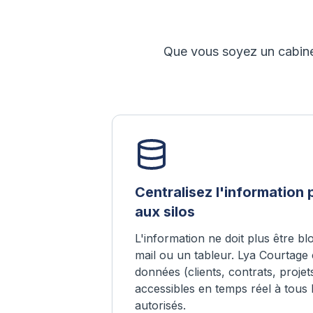
Que vous soyez un cabinet
Centralisez l'information 
aux silos
L'information ne doit plus être b
mail ou un tableur. Lya Courtage c
données (clients, contrats, projet
accessibles en temps réel à tous 
autorisés.