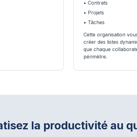
• Contrats
• Projets
• Tâches
Cette organisation vous
créer des listes dynami
que chaque collaborat
périmètre.
isez la productivité au q