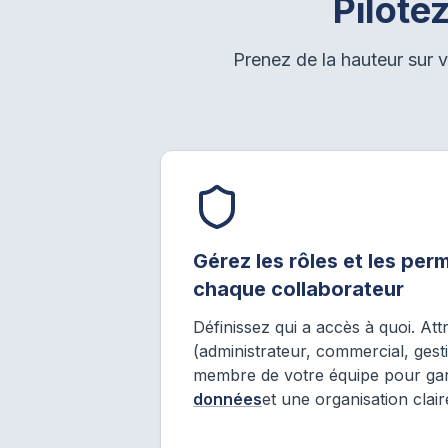
Pilote
Prenez de la hauteur sur v
Gérez les rôles et les per
chaque collaborateur
Définissez qui a accès à quoi. Att
(administrateur, commercial, gest
membre de votre équipe pour gar
données
et une organisation clair