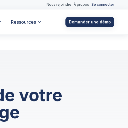
Nous rejoindre
À propos
Se connecter
Ressources
Demander une démo
de votre
age