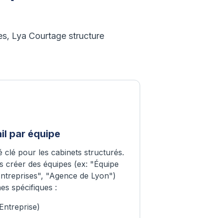
es, Lya Courtage structure
il par équipe
é clé pour les cabinets structurés.
 créer des équipes (ex: "Équipe
 Entreprises", "Agence de Lyon")
hes spécifiques :
Entreprise)