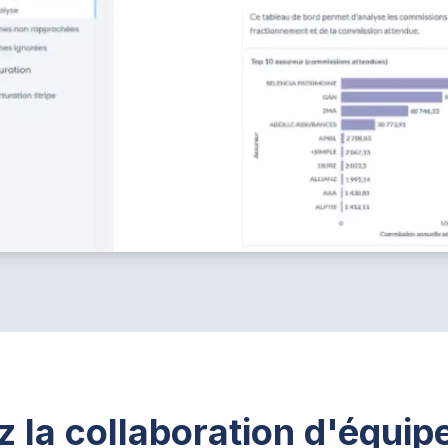
z la collaboration d'équi