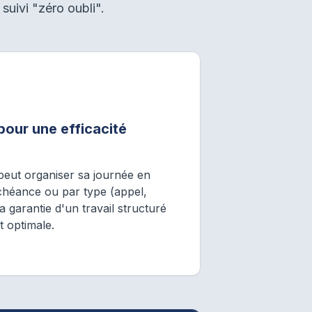
suivi "zéro oubli".
 pour une efficacité
peut organiser sa journée en
échéance ou par type (appel,
 la garantie d'un travail structuré
nt optimale.