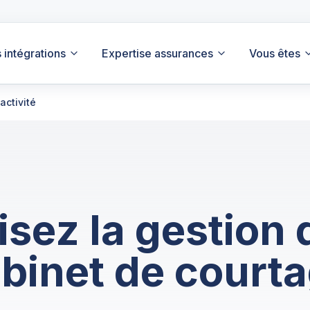
 intégrations
Expertise assurances
Vous êtes
activité
isez la gestion 
binet de court