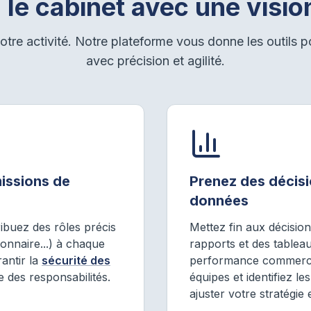
z le cabinet avec une vision
otre activité. Notre plateforme vous donne les outils po
avec précision et agilité.
missions de
Prenez des décisi
données
ribuez des rôles précis
Mettez fin aux décision
ionnaire...) à chaque
rapports et des tableau
antir la
sécurité des
performance commercial
e des responsabilités.
équipes et identifiez l
ajuster votre stratégie