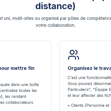
distance)
 uni, multi-sites ou organisé par pôles de compétenc
votre collaboration.
pour mettre fin
Organisez le trava
C'est une fonctionnalit
Vous pouvez désormais
loquée dans une boîte
Particuliers", "Équipe
entralise toutes les
et leur affecter des fic
s), les rendant
les collaborateurs
• Clients (Personne et 