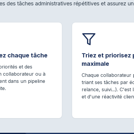
s des tâches administratives répétitives et assurez un 
ivez chaque tâche
Triez et priorisez
maximale
riorités et des
n collaborateur ou à
Chaque collaborateur 
nt dans un pipeline
triant ses tâches par 
te.
relance, suivi...). C'est
et d'une réactivité clie